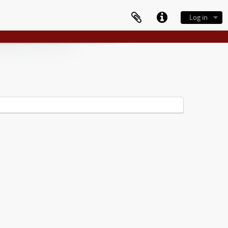
Log in