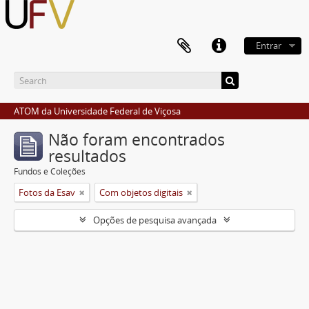
Entrar
ATOM da Universidade Federal de Viçosa
Não foram encontrados
resultados
Fundos e Coleções
Fotos da Esav
Com objetos digitais
Opções de pesquisa avançada