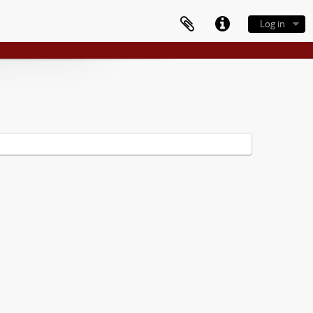
Log in