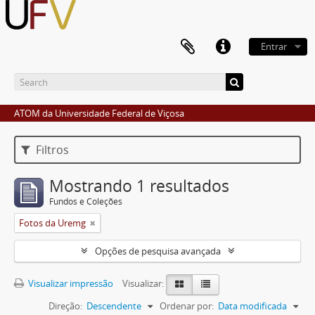
Entrar
ATOM da Universidade Federal de Viçosa
Filtros
Mostrando 1 resultados
Fundos e Coleções
Fotos da Uremg
Opções de pesquisa avançada
Visualizar impressão
Visualizar:
Direção:
Descendente
Ordenar por:
Data modificada