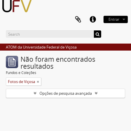
Entrar
ATOM da Universidade Federal de Viçosa
Não foram encontrados
resultados
Fundos e Coleções
Fotos de Viçosa
Opções de pesquisa avançada