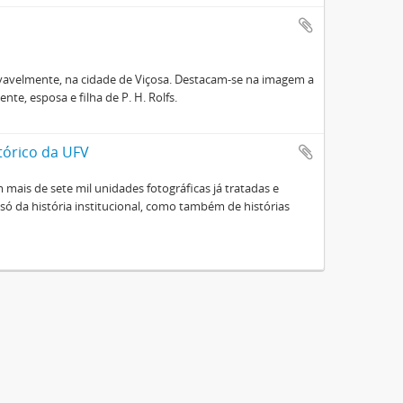
ovavelmente, na cidade de Viçosa. Destacam-se na imagem a
ente, esposa e filha de P. H. Rolfs.
tórico da UFV
mais de sete mil unidades fotográficas já tratadas e
ó da história institucional, como também de histórias