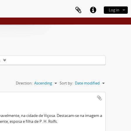
Log in
s
Direction:
Ascending
Sort by:
Date modified
ovavelmente, na cidade de Viçosa. Destacam-se na imagem a
ente, esposa e filha de P. H. Rolfs.