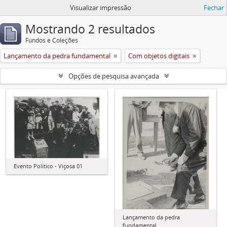
Visualizar impressão
Fechar
Mostrando 2 resultados
Fundos e Coleções
Lançamento da pedra fundamental
Com objetos digitais
Opções de pesquisa avançada
Evento Político - Viçosa 01
Lançamento da pedra
fundamental