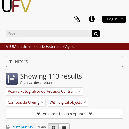
Log in
ATOM da Universidade Federal de Viçosa
Filters
Showing 113 results
Archival description
Acervo Fotográfico do Arquivo Central Histórico da UFV
Campus da Uremg
With digital objects
Advanced search options
Print preview
View: