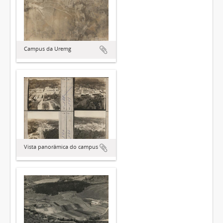
Campus da Uremg
Vista panorâmica do campus