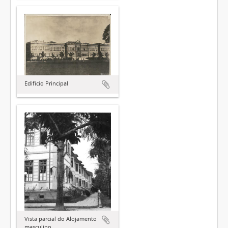
Edifício Principal
Vista parcial do Alojamento
masculino