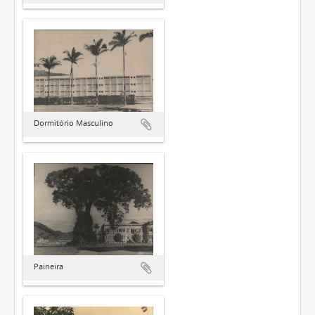
Dormitório Masculino
Paineira