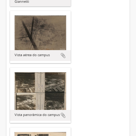
Giannetti
Vista aérea do campus
Vista panorâmica do campus