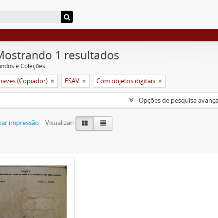
Mostrando 1 resultados
undos e Coleções
aves (Copiador)
ESAV
Com objetos digitais
Opções de pesquisa avanç
zar impressão
Visualizar: