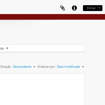
Entrar
ada
Direção:
Descendente
Ordenar por:
Data modificada