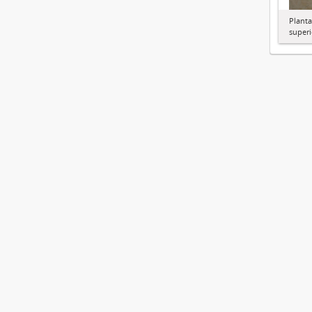
Planta
superi