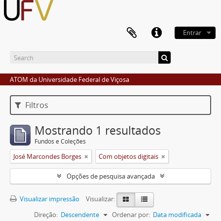
Entrar
ATOM da Universidade Federal de Viçosa
Filtros
Mostrando 1 resultados
Fundos e Coleções
José Marcondes Borges
Com objetos digitais
Opções de pesquisa avançada
Visualizar impressão
Visualizar:
Direção:
Descendente
Ordenar por:
Data modificada