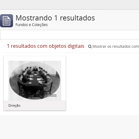
Mostrando 1 resultados
Fundos e Coleções
1 resultados com objetos digitais
Mostrar os resultados com 
Direção