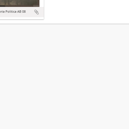
ória Política AB 08