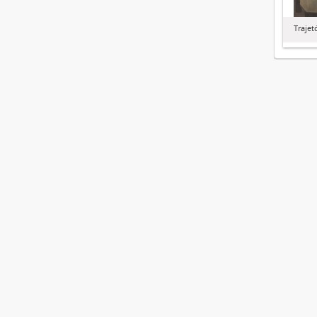
Trajet