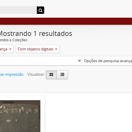
Mostrando 1 resultados
undos e Coleções
rança
Com objetos digitais
Opções de pesquisa avanç
zar impressão
Visualizar: