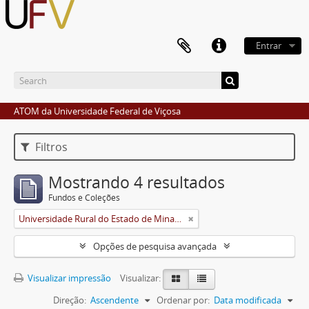
Entrar
ATOM da Universidade Federal de Viçosa
Filtros
Mostrando 4 resultados
Fundos e Coleções
Universidade Rural do Estado de Minas Gerais (Uremg)
Opções de pesquisa avançada
Visualizar impressão
Visualizar:
Direção:
Ascendente
Ordenar por:
Data modificada