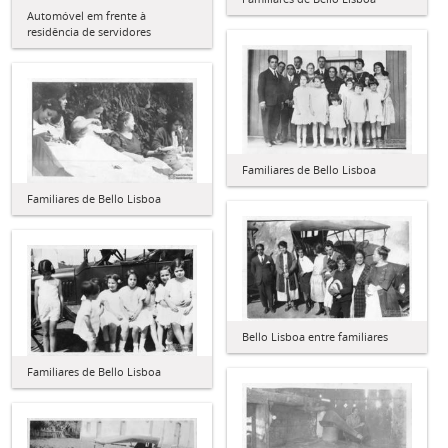
Automóvel em frente à
residência de servidores
Familiares de Bello Lisboa
Familiares de Bello Lisboa
Bello Lisboa entre familiares
Familiares de Bello Lisboa