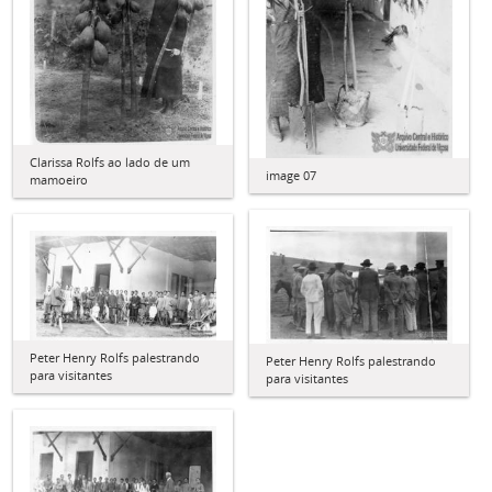
Clarissa Rolfs ao lado de um
image 07
mamoeiro
Peter Henry Rolfs palestrando
Peter Henry Rolfs palestrando
para visitantes
para visitantes