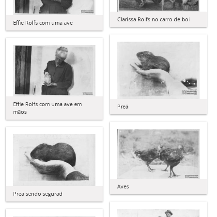
Clarissa Rolfs no carro de boi
Effie Rolfs com uma ave
Effie Rolfs com uma ave em
Preá
mãos
Aves
Preá sendo segurad