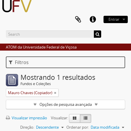
Entrar
ATOM da Universidade Federal de Viçosa
Filtros
Mostrando 1 resultados
Fundos e Coleções
Mauro Chaves (Copiador)
Opções de pesquisa avançada
Visualizar impressão
Visualizar:
Direção:
Descendente
Ordenar por:
Data modificada