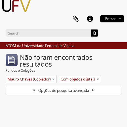
Entrar
ATOM da Universidade Federal de Viçosa
Não foram encontrados
resultados
Fundos e Coleções
Mauro Chaves (Copiador)
Com objetos digitais
Opções de pesquisa avançada