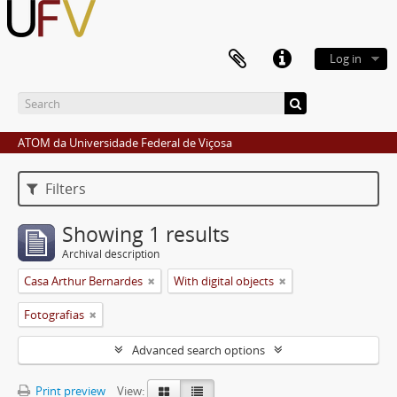
Log in
ATOM da Universidade Federal de Viçosa
Filters
Showing 1 results
Archival description
Casa Arthur Bernardes
With digital objects
Fotografias
Advanced search options
Print preview
View: