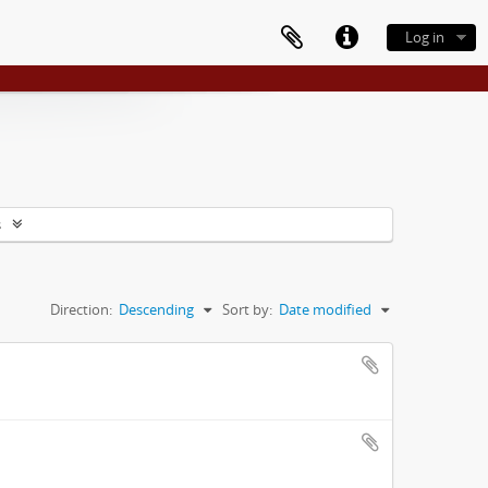
Log in
s
Direction:
Descending
Sort by:
Date modified