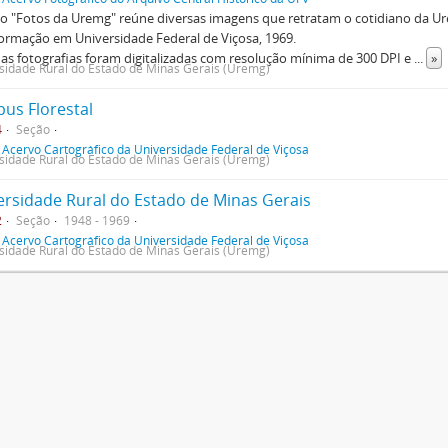
o "Fotos da Uremg" reúne diversas imagens que retratam o cotidiano da U
ormação em Universidade Federal de Viçosa, 1969.
as fotografias foram digitalizadas com resolução mínima de 300 DPI e
...
»
sidade Rural do Estado de Minas Gerais (Uremg)
us Florestal
4
Seção
f
Acervo Cartográfico da Universidade Federal de Viçosa
sidade Rural do Estado de Minas Gerais (Uremg)
ersidade Rural do Estado de Minas Gerais
2
Seção
1948 - 1969
f
Acervo Cartográfico da Universidade Federal de Viçosa
sidade Rural do Estado de Minas Gerais (Uremg)