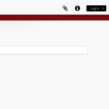
Log in