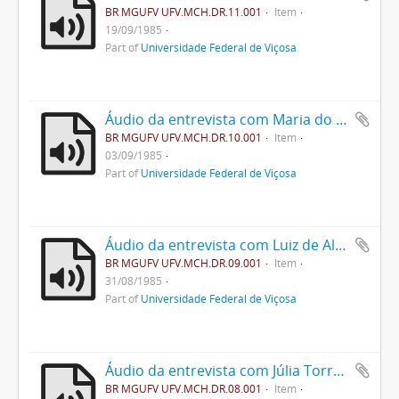
BR MGUFV UFV.MCH.DR.11.001
Item
19/09/1985
Part of
Universidade Federal de Viçosa
Áudio da entrevista com Maria do Carmo Bello Lisbôa
BR MGUFV UFV.MCH.DR.10.001
Item
03/09/1985
Part of
Universidade Federal de Viçosa
Áudio da entrevista com Luiz de Almeida e Silva
BR MGUFV UFV.MCH.DR.09.001
Item
31/08/1985
Part of
Universidade Federal de Viçosa
Áudio da entrevista com Júlia Torres Duarte Corrêa
BR MGUFV UFV.MCH.DR.08.001
Item