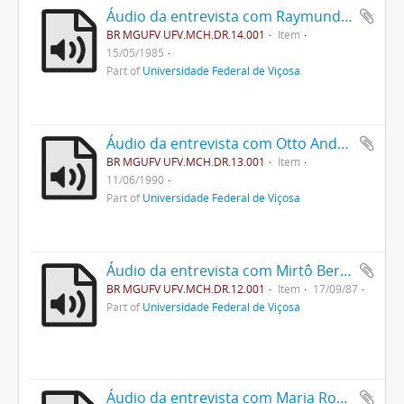
Áudio da entrevista com Raymundo Lopes de Faria
BR MGUFV UFV.MCH.DR.14.001
Item
15/05/1985
Part of
Universidade Federal de Viçosa
Áudio da entrevista com Otto Andersen e Felícitas Andersen
BR MGUFV UFV.MCH.DR.13.001
Item
11/06/1990
Part of
Universidade Federal de Viçosa
Áudio da entrevista com Mirtô Bernardes Ferreira
BR MGUFV UFV.MCH.DR.12.001
Item
17/09/87
Part of
Universidade Federal de Viçosa
Áudio da entrevista com Maria Rosa de Lima