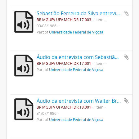
Sebastião Ferreira da Silva entrevistado por seu neto (áudio)
BR MGUFV UFV.MCH.DR.17.003
Item
03/08/1986
Part of
Universidade Federal de Viçosa
Áudio da entrevista com Sebastião Ferreira da Silva
BR MGUFV UFV.MCH.DR.17.001
Item
Part of
Universidade Federal de Viçosa
Áudio da entrevista com Walter Brune
BR MGUFV UFV.MCH.DR.18.001
Item
31/07/1986
Part of
Universidade Federal de Viçosa