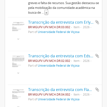
greves e falta de recursos. Sua gestão destacou-se
pela mobilização da comunidade acadêmica na
busca de
...
»
Transcrição da entrevista com Erly Dias Brandão
BR MGUFV UFV.MCH.DR.03.002
Item
2026
Part of
Universidade Federal de Viçosa
Transcrição da entrevista com Edson Potsch Magalhães
BR MGUFV UFV.MCH.DR.02.002
Item
2026
Part of
Universidade Federal de Viçosa
Transcrição da entrevista com Flamarion Ferreira
BR MGUFV UFV.MCH.DR.04.002
Item
2026
Part of
Universidade Federal de Viçosa