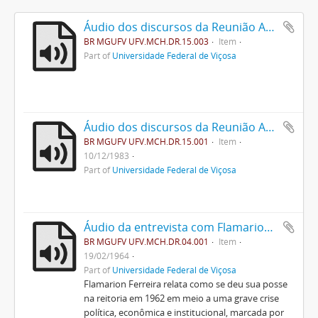
Áudio dos discursos da Reunião Anual dos Ex - Alunos de 1985
BR MGUFV UFV.MCH.DR.15.003
Item
Part of
Universidade Federal de Viçosa
Áudio dos discursos da Reunião Anual dos Ex - Alunos de 1983
BR MGUFV UFV.MCH.DR.15.001
Item
10/12/1983
Part of
Universidade Federal de Viçosa
Áudio da entrevista com Flamarion Ferreira
BR MGUFV UFV.MCH.DR.04.001
Item
19/02/1964
Part of
Universidade Federal de Viçosa
Flamarion Ferreira relata como se deu sua posse
na reitoria em 1962 em meio a uma grave crise
política, econômica e institucional, marcada por