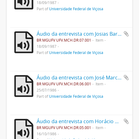
18/09/1987
Part of
Universidade Federal de Viçosa
Áudio da entrevista com Josias Barbosa
BR MGUFV UFV.MCH.DR.07.001
Item
18/09/1987
Part of
Universidade Federal de Viçosa
Áudio da entrevista com José Marcondes Borges
BR MGUFV UFV.MCH.DR.06.001
Item
25/07/1986
Part of
Universidade Federal de Viçosa
Áudio da entrevista com Horácio Peres de Mattos
BR MGUFV UFV.MCH.DR.05.001
Item
16/10/1986