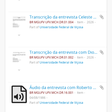
Transcrição da entrevista Celeste Pereira de Mello
BR MGUFV UFV.MCH.DR.01.004
Item
2026
Part of
Universidade Federal de Viçosa
Transcrição da entrevista com Diogo Alves de Mello
BR MGUFV UFV.MCH.DR.01.002
Item
2026
Part of
Universidade Federal de Viçosa
Áudio da entrevista com Roberto da Silva Ramalho
BR MGUFV UFV.MCH.DR.16.001
Item
04/08/1986
Part of
Universidade Federal de Viçosa