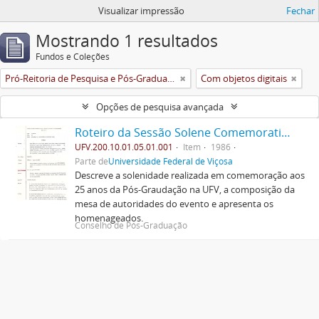
Visualizar impressão
Fechar
Mostrando 1 resultados
Fundos e Coleções
Pró-Reitoria de Pesquisa e Pós-Graduação
Com objetos digitais
Opções de pesquisa avançada
Roteiro da Sessão Solene Comemorativa do Jubileu de Prata da Pós-Graduação na U.F.V.
UFV.200.10.01.05.01.001
Item
1986
Parte de
Universidade Federal de Viçosa
Descreve a solenidade realizada em comemoração aos
25 anos da Pós-Graudação na UFV, a composição da
mesa de autoridades do evento e apresenta os
homenageados.
Conselho de Pós-Graduação