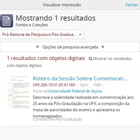
Visualizar impressão
Fechar
Mostrando 1 resultados
Fundos e Coleções
Pró-Reitoria de Pesquisa e Pós-Graduação
Opções de pesquisa avançada
1 resultados com objetos digitais
Mostrar os resultados
com objetos digitais
Roteiro da Sessão Solene Comemorativa do Jubileu de Prata da Pós-Graduação na U.F.V.
UFV.200.10.01.05.01.001
Item
1986
Parte de
Universidade Federal de Viçosa
Descreve a solenidade realizada em comemoração aos
25 anos da Pós-Graudação na UFV, a composição da
mesa de autoridades do evento e apresenta os
homenageados.
Conselho de Pós-Graduação