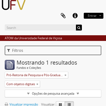
Entrar
ATOM da Universidade Federal de Viçosa
Filtros
Mostrando 1 resultados
Fundos e Coleções
Pró-Reitoria de Pesquisa e Pós-Graduação
Com objetos digitais
Opções de pesquisa avançada
Visualizar impressão
Visualizar: