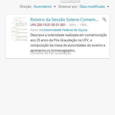
Direção:
Ascendente
Ordenar por:
Data modificada
Roteiro da Sessão Solene Comemorativa do Jubileu de Prata da Pós-Graduação na U.F.V.
UFV.200.10.01.05.01.001
Item
1986
Parte de
Universidade Federal de Viçosa
Descreve a solenidade realizada em comemoração
aos 25 anos da Pós-Graudação na UFV, a
composição da mesa de autoridades do evento e
apresenta os homenageados.
Conselho de Pós-Graduação