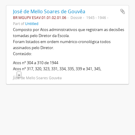
José de Mello Soares de Gouvêa
BR MGUFV ESAV.01.01.02.01.06
Dossiê
1945 - 1946
Part of
Untitled
Composto por Atos administrativos que registram as decisões
tomadas pelo Diretor da Escola.
Foram listados em ordem numérico-cronológica todos
assinados pelo Diretor.
Conteúdo:
Atos nº 304 a 310 de 1944
Atos nº 317, 320, 323, 331, 334, 335, 339 e 341, 345,
...
»
José de Mello Soares Gouvêa