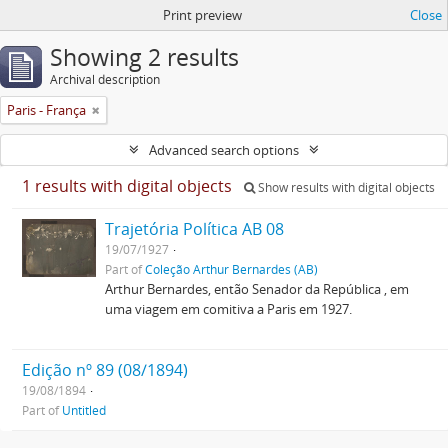
Print preview
Close
Showing 2 results
Archival description
Paris - França
Advanced search options
1 results with digital objects
Show results with digital objects
Trajetória Política AB 08
19/07/1927
Part of
Coleção Arthur Bernardes (AB)
Arthur Bernardes, então Senador da República , em
uma viagem em comitiva a Paris em 1927.
Edição nº 89 (08/1894)
19/08/1894
Part of
Untitled