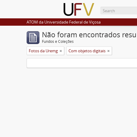
ATOM da Universidade Federal de Viçosa
Não foram encontrados resu
Fundos e Coleções
Fotos da Uremg
Com objetos digitais