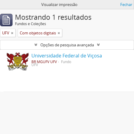
Visualizar impressão
Fechar
Mostrando 1 resultados
Fundos e Coleções
UFV
Com objetos digitais
Opções de pesquisa avançada
Universidade Federal de Viçosa
BR MGUFV UFV
Fundo
UFV