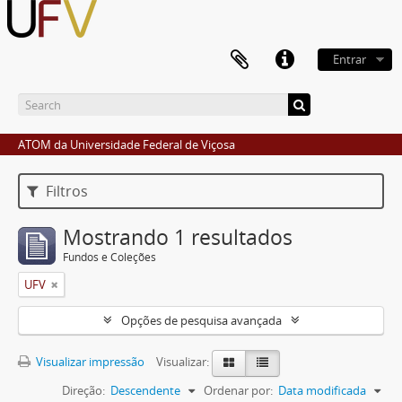
Entrar
ATOM da Universidade Federal de Viçosa
Filtros
Mostrando 1 resultados
Fundos e Coleções
UFV
Opções de pesquisa avançada
Visualizar impressão
Visualizar:
Direção:
Descendente
Ordenar por:
Data modificada