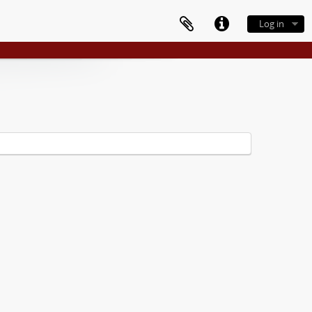
Log in