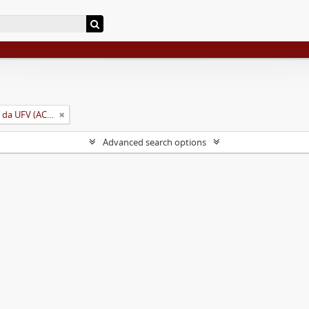
Arquivo Central e Histórico da UFV (ACH-UFV)
Advanced search options