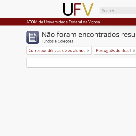
ATOM da Universidade Federal de Viçosa
Não foram encontrados resu
Fundos e Coleções
Correspondências de ex-alunos
Português do Brasil