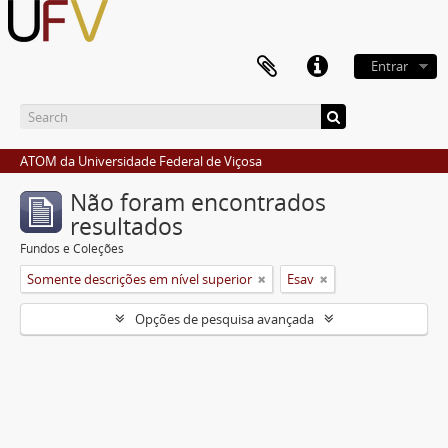
Entrar
ATOM da Universidade Federal de Viçosa
Não foram encontrados
resultados
Fundos e Coleções
Somente descrições em nível superior
Esav
Opções de pesquisa avançada