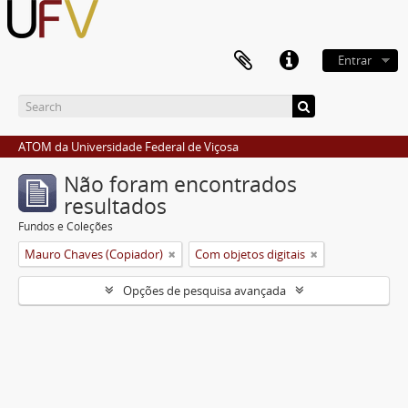
Entrar
ATOM da Universidade Federal de Viçosa
Não foram encontrados
resultados
Fundos e Coleções
Mauro Chaves (Copiador)
Com objetos digitais
Opções de pesquisa avançada