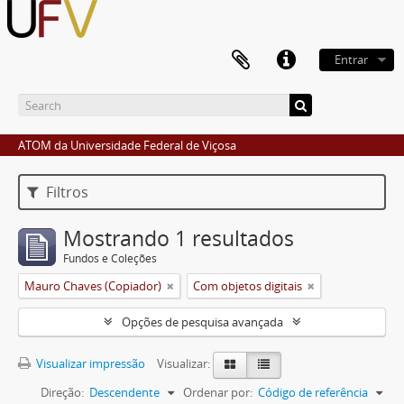
Entrar
ATOM da Universidade Federal de Viçosa
Filtros
Mostrando 1 resultados
Fundos e Coleções
Mauro Chaves (Copiador)
Com objetos digitais
Opções de pesquisa avançada
Visualizar impressão
Visualizar:
Direção:
Descendente
Ordenar por:
Código de referência