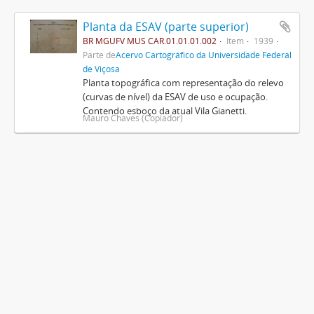
Planta da ESAV (parte superior)
BR MGUFV MUS CAR.01.01.01.002
Item
1939
Parte de
Acervo Cartográfico da Universidade Federal
de Viçosa
Planta topográfica com representação do relevo
(curvas de nível) da ESAV de uso e ocupação.
Contendo esboço da atual Vila Gianetti.
Mauro Chaves (Copiador)