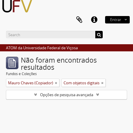
Entrar
ATOM da Universidade Federal de Viçosa
Não foram encontrados
resultados
Fundos e Coleções
Mauro Chaves (Copiador)
Com objetos digitais
Opções de pesquisa avançada