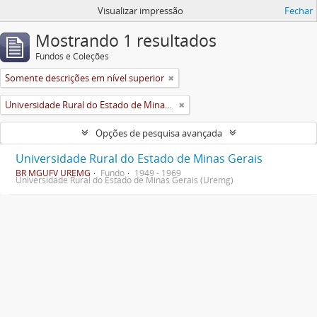
Visualizar impressão
Fechar
Mostrando 1 resultados
Fundos e Coleções
Somente descrições em nível superior
Universidade Rural do Estado de Minas Gerais (Uremg)
Opções de pesquisa avançada
Universidade Rural do Estado de Minas Gerais
BR MGUFV UREMG
Fundo
1949 - 1969
Universidade Rural do Estado de Minas Gerais (Uremg)