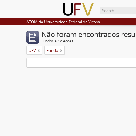
ATOM da Universidade Federal de Viçosa
Não foram encontrados resu
Fundos e Coleções
UFV
Fundo