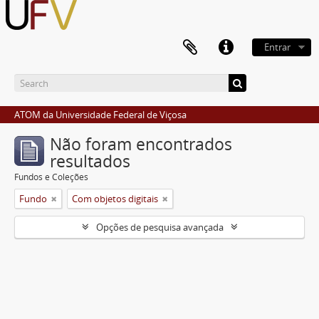
Entrar
ATOM da Universidade Federal de Viçosa
Não foram encontrados
resultados
Fundos e Coleções
Fundo
Com objetos digitais
Opções de pesquisa avançada