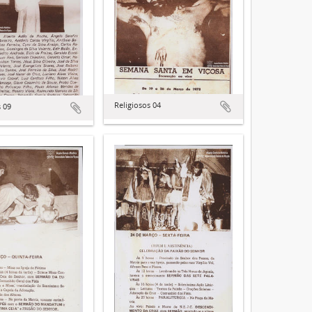
Religiosos 04
s 09