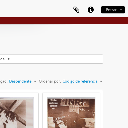
Entrar
ada
eção:
Descendente
Ordenar por:
Código de referência