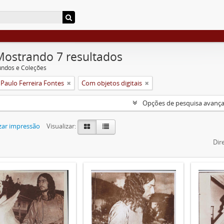
Mostrando 7 resultados
undos e Coleções
 Paulo Ferreira Fontes
Com objetos digitais
Opções de pesquisa avanç
zar impressão
Visualizar:
Dir