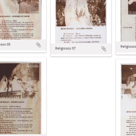
osos 05
Religioso
Religiosos 07