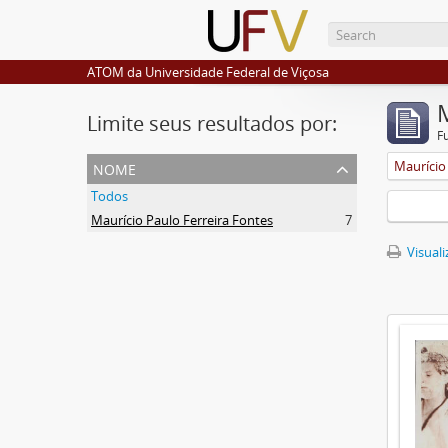
ATOM da Universidade Federal de Viçosa
Limite seus resultados por:
F
nome
Maurício
Todos
Maurício Paulo Ferreira Fontes
7
Visuali