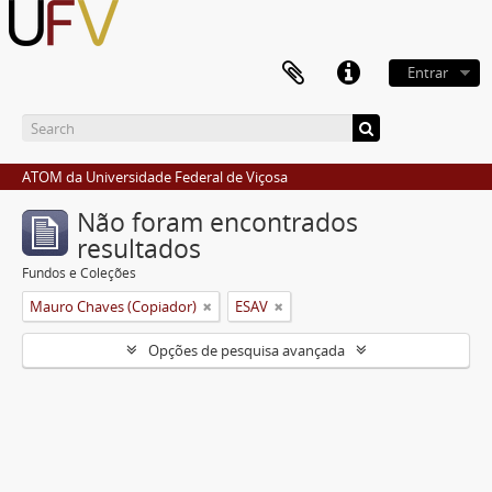
Entrar
ATOM da Universidade Federal de Viçosa
Não foram encontrados
resultados
Fundos e Coleções
Mauro Chaves (Copiador)
ESAV
Opções de pesquisa avançada