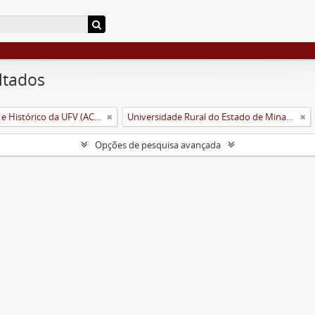
ltados
Arquivo Central e Histórico da UFV (ACH-UFV)
Universidade Rural do Estado de Minas Gerais (Uremg)
Opções de pesquisa avançada