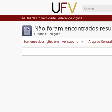
ATOM da Universidade Federal de Viçosa
Não foram encontrados resu
Fundos e Coleções
Somente descrições em nível superior