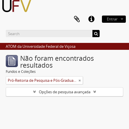
Entrar
ATOM da Universidade Federal de Viçosa
Não foram encontrados
resultados
Fundos e Coleções
Pró-Reitoria de Pesquisa e Pós-Graduação
Opções de pesquisa avançada