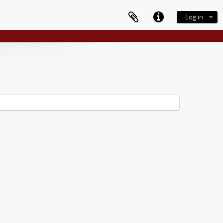
Log in