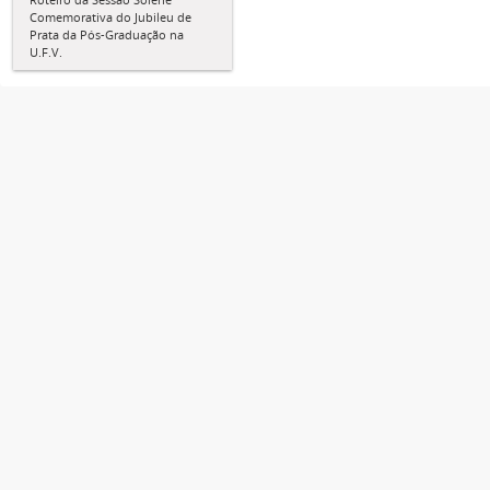
Comemorativa do Jubileu de
Prata da Pós-Graduação na
U.F.V.