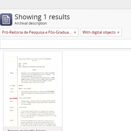
Showing 1 results
Archival description
Pró-Reitoria de Pesquisa e Pós-Graduação
With digital objects
Roteiro da Sessão Solene