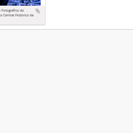
 Fotográfico do
o Central Histórico da