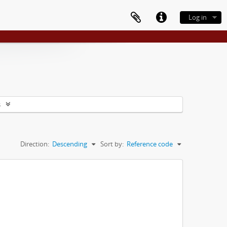
Log in
s
Direction:
Descending
Sort by:
Reference code