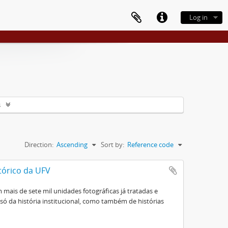
Log in
s
Direction:
Ascending
Sort by:
Reference code
tórico da UFV
mais de sete mil unidades fotográficas já tratadas e
ó da história institucional, como também de histórias