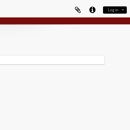
Log in