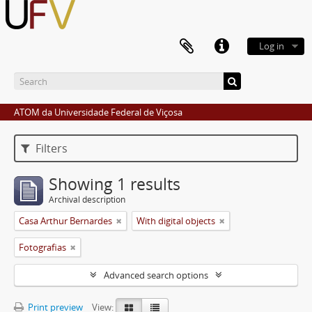
Log in
ATOM da Universidade Federal de Viçosa
Filters
Showing 1 results
Archival description
Casa Arthur Bernardes
With digital objects
Fotografias
Advanced search options
Print preview
View: