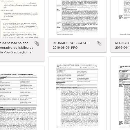
o da Sessão Solene
REUNIAO 024 - CGA-SEI -
REUNIAO 0
orativa do Jubileu de
2019-06-09- PPO
2019-04-
 da Pós-Graduação na