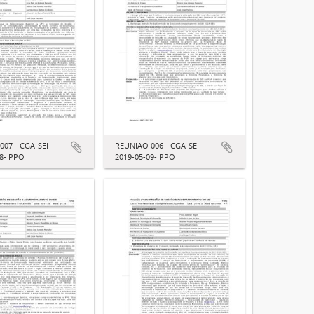
07 - CGA-SEI -
REUNIAO 006 - CGA-SEI -
18- PPO
2019-05-09- PPO