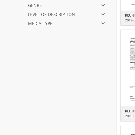
genre
level of description
REUNI
2019-
media type
REUNI
2019-