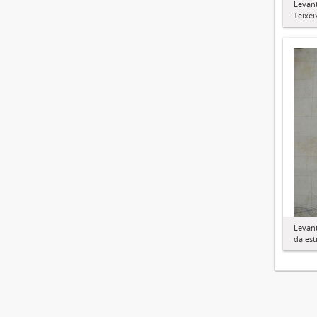
Levan
Teixei
Levan
da est