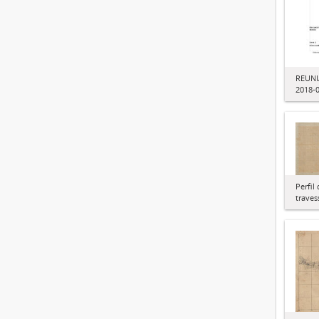
REUNI
2018-
Perfi
traves