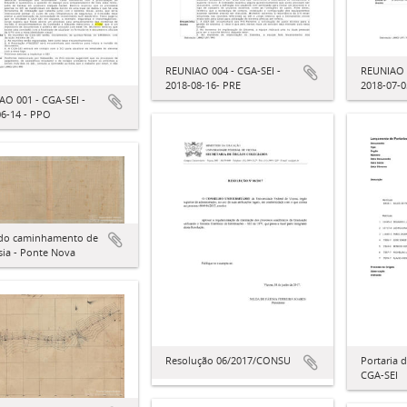
REUNIAO 004 - CGA-SEI -
REUNIAO 0
2018-08-16- PRE
2018-07-
AO 001 - CGA-SEI -
06-14 - PPO
l do caminhamento de
sia - Ponte Nova
Resolução 06/2017/CONSU
Portaria
CGA-SEI