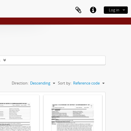
Log in
s
Direction:
Descending
Sort by:
Reference code