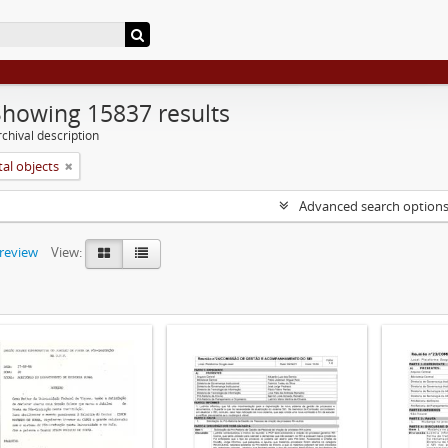
Showing 15837 results
chival description
tal objects
Advanced search option
preview
View: