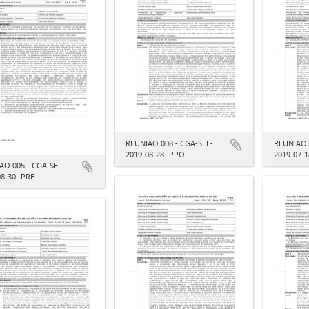
REUNIAO 008 - CGA-SEI -
REUNIAO 0
2019-08-28- PPO
2019-07-
AO 005 - CGA-SEI -
08-30- PRE