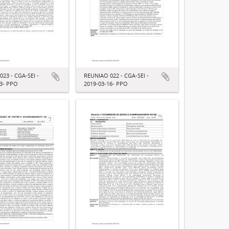
23 - CGA-SEI -
REUNIAO 022 - CGA-SEI -
13- PPO
2019-03-16- PPO