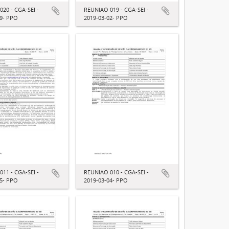
20 - CGA-SEI -
REUNIAO 019 - CGA-SEI -
09- PPO
2019-03-02- PPO
11 - CGA-SEI -
REUNIAO 010 - CGA-SEI -
05- PPO
2019-03-04- PPO