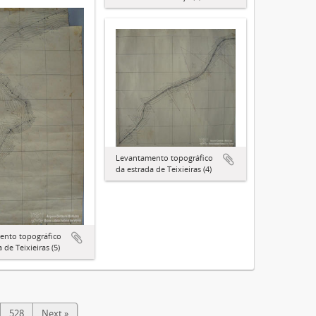
Levantamento topográfico
da estrada de Teixieiras (4)
ento topográfico
 de Teixieiras (5)
528
Next »