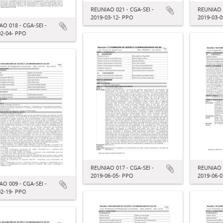
REUNIAO 021 - CGA-SEI -
REUNIAO 0
2019-03-12- PPO
2019-03-
AO 018 - CGA-SEI -
02-04- PPO
REUNIAO 017 - CGA-SEI -
REUNIAO 0
2019-06-05- PPO
2019-06-
AO 009 - CGA-SEI -
02-19- PPO