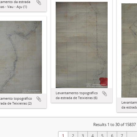
tamento da estrada
xas - Vau - Açu (1)
Levantamento topográfico
da estrada de Teixieiras (6)
tamento topográfico
Levantam
rada de Teixieiras (2)
da estrada
Results 1 to 30 of 15837
1
2
3
4
5
6
7
...