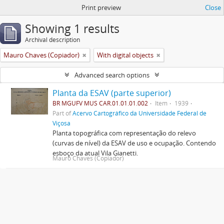
Print preview
Close
Showing 1 results
Archival description
Mauro Chaves (Copiador)
With digital objects
Advanced search options
Planta da ESAV (parte superior)
BR MGUFV MUS CAR.01.01.01.002
Item
1939
Part of
Acervo Cartográfico da Universidade Federal de
Viçosa
Planta topográfica com representação do relevo
(curvas de nível) da ESAV de uso e ocupação. Contendo
esboço da atual Vila Gianetti.
Mauro Chaves (Copiador)