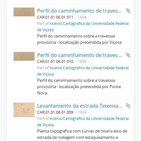
Perfil do caminhamento de travessia - Viçosa
CAR.01.01.06.01.011
1934
Part of
Acervo Cartográfico da Universidade Federal
de Viçosa
Perfil do caminhamento sobre a travessia
provisória - localização pretendida por Viçosa.
Perfil do caminhamento de travessia - Ponte Nova
CAR.01.01.06.01.010
1934
Part of
Acervo Cartográfico da Universidade Federal
de Viçosa
Perfil do caminhamento sobre a travessia
provisória - localização pretendida por Ponte
Nova.
Levantamento da estrada Teixeixas - Vau - Açu (2)
CAR.01.01.06.01.009
1934
Part of
Acervo Cartográfico da Universidade Federal
de Viçosa
Planta topográfica com curvas de nível e eixo de
estrada de rodagem com estaqueamento e