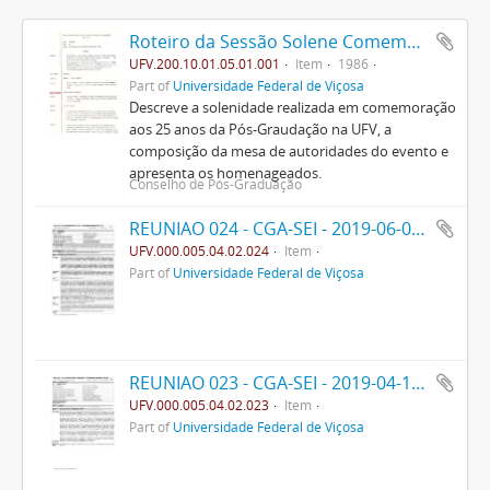
Roteiro da Sessão Solene Comemorativa do Jubileu de Prata da Pós-Graduação na U.F.V.
UFV.200.10.01.05.01.001
Item
1986
Part of
Universidade Federal de Viçosa
Descreve a solenidade realizada em comemoração
aos 25 anos da Pós-Graudação na UFV, a
composição da mesa de autoridades do evento e
apresenta os homenageados.
Conselho de Pós-Graduação
REUNIAO 024 - CGA-SEI - 2019-06-09- PPO
UFV.000.005.04.02.024
Item
Part of
Universidade Federal de Viçosa
REUNIAO 023 - CGA-SEI - 2019-04-13- PPO
UFV.000.005.04.02.023
Item
Part of
Universidade Federal de Viçosa