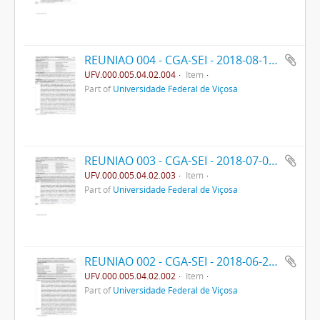
REUNIAO 004 - CGA-SEI - 2018-08-16- PRE
UFV.000.005.04.02.004
Item
Part of
Universidade Federal de Viçosa
REUNIAO 003 - CGA-SEI - 2018-07-05- PPO
UFV.000.005.04.02.003
Item
Part of
Universidade Federal de Viçosa
REUNIAO 002 - CGA-SEI - 2018-06-28- PPO
UFV.000.005.04.02.002
Item
Part of
Universidade Federal de Viçosa