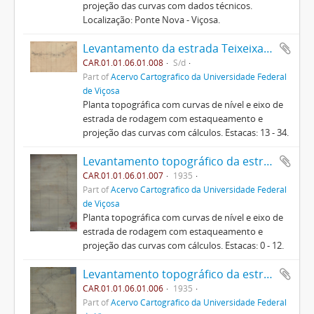
projeção das curvas com dados técnicos.
Localização: Ponte Nova - Viçosa.
Levantamento da estrada Teixeixas - Vau - Açu (1)
CAR.01.01.06.01.008
S/d
Part of
Acervo Cartográfico da Universidade Federal
de Viçosa
Planta topográfica com curvas de nível e eixo de
estrada de rodagem com estaqueamento e
projeção das curvas com cálculos. Estacas: 13 - 34.
Levantamento topográfico da estrada de Teixieiras (6)
CAR.01.01.06.01.007
1935
Part of
Acervo Cartográfico da Universidade Federal
de Viçosa
Planta topográfica com curvas de nível e eixo de
estrada de rodagem com estaqueamento e
projeção das curvas com cálculos. Estacas: 0 - 12.
Levantamento topográfico da estrada de Teixieiras (5)
CAR.01.01.06.01.006
1935
Part of
Acervo Cartográfico da Universidade Federal